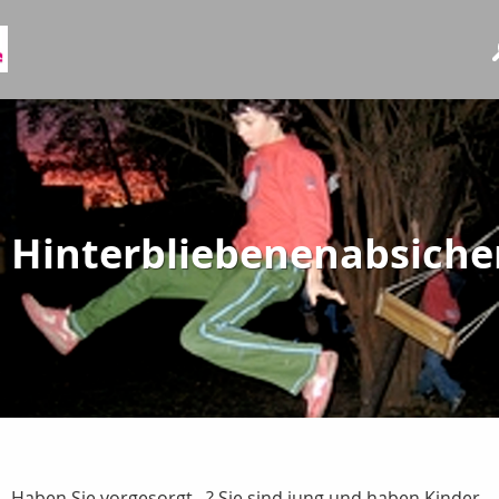
Hinterbliebenenabsiche
Haben Sie vorgesorgt...? Sie sind jung und haben Kinder