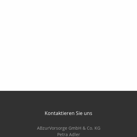
Kontaktieren Sie uns
ABzurVorsorge GmbH & Co. KG
Petra Adler