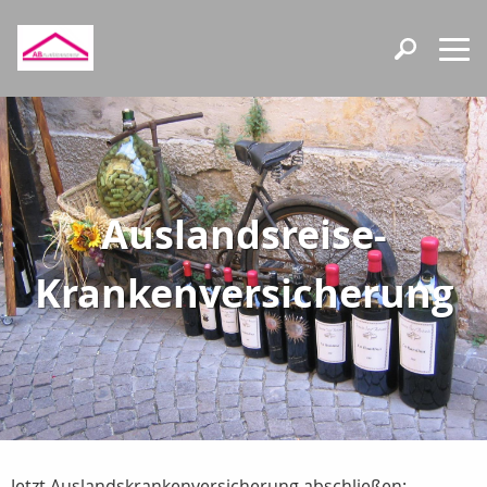
Auslandsreise-
Krankenversicherung
Jetzt Auslandskrankenversicherung abschließen: