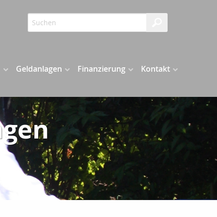
n
Geldanlagen
Finanzierung
Kontakt
ngen