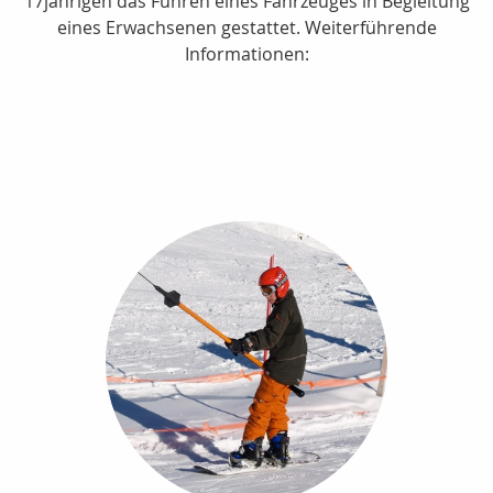
17jährigen das Führen eines Fahrzeuges in Begleitung
eines Erwachsenen gestattet. Weiterführende
Informationen: