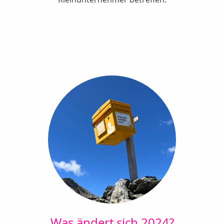
Was ändert sich 2024?