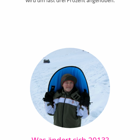
wird um fast drei Prozent angehoben.