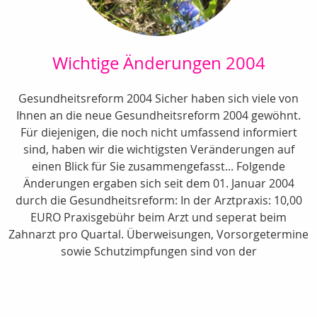
Wichtige Änderungen 2004
Gesundheitsreform 2004 Sicher haben sich viele von
Ihnen an die neue Gesundheitsreform 2004 gewöhnt.
Für diejenigen, die noch nicht umfassend informiert
sind, haben wir die wichtigsten Veränderungen auf
einen Blick für Sie zusammengefasst... Folgende
Änderungen ergaben sich seit dem 01. Januar 2004
durch die Gesundheitsreform: In der Arztpraxis: 10,00
EURO Praxisgebühr beim Arzt und seperat beim
Zahnarzt pro Quartal. Überweisungen, Vorsorgetermine
sowie Schutzimpfungen sind von der